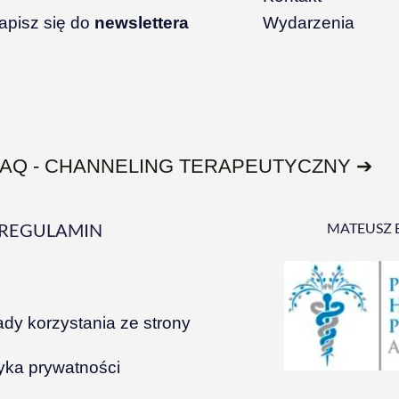
apisz się do
newslettera
Wydarzenia
FAQ - CHANNELING TERAPEUTYCZNY ➔
REGULAMIN
MATEUSZ 
ady korzystania ze strony
tyka prywatności