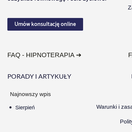
Z
Umów konsultację online
FAQ - HIPNOTERAPIA ➔
PORADY I ARTYKUŁY
Najnowszy wpis
Warunki i zas
Sierpień
Poli