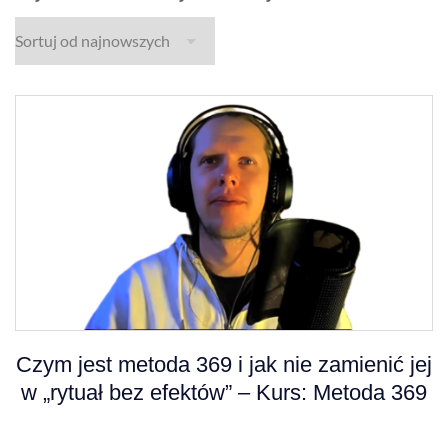
Czym jest metoda 369 i jak nie zamienić jej
w „rytuał bez efektów” – Kurs: Metoda 369