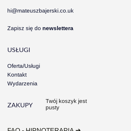
hi@mateuszbajerski.co.uk
Zapisz się do
newslettera
USŁUGI
Oferta/Usługi
Kontakt
Wydarzenia
Twój koszyk jest
ZAKUPY
pusty
FAQ - HIPNOTERAPIA ➔