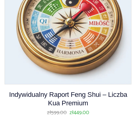
Indywidualny Raport Feng Shui – Liczba
Kua Premium
zł
599.00
zł
449.00