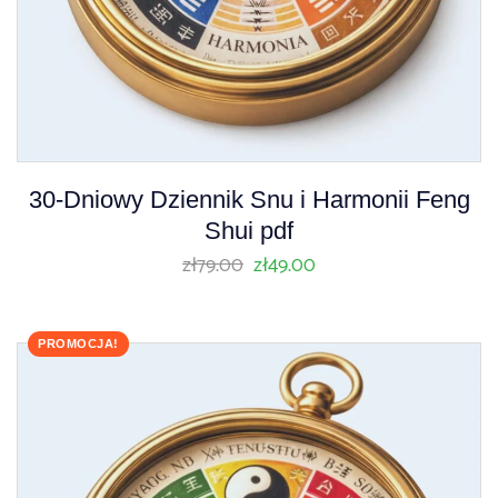
30-Dniowy Dziennik Snu i Harmonii Feng
Shui pdf
zł
79.00
zł
49.00
PROMOCJA!