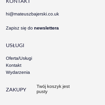
KONTAKT
hi@mateuszbajerski.co.uk
Zapisz się do
newslettera
USŁUGI
Oferta/Usługi
Kontakt
Wydarzenia
Twój koszyk jest
ZAKUPY
pusty