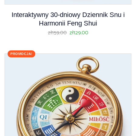
Interaktywny 30-dniowy Dziennik Snu i
Harmonii Feng Shui
zł
159.00
zł
129.00
PROMOCJA!