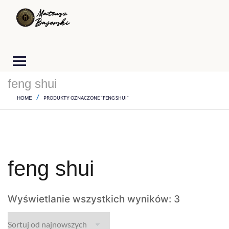
feng shui
PRODUKTY OZNACZONE “FENG SHUI”
HOME
feng shui
Wyświetlanie wszystkich wyników: 3