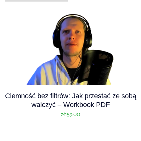
Ciemność bez filtrów: Jak przestać ze sobą
walczyć – Workbook PDF
zł
159.00