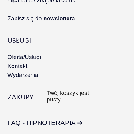
hi@mateuszbajerski.co.uk
Zapisz się do
newslettera
USŁUGI
Oferta/Usługi
Kontakt
Wydarzenia
Twój koszyk jest
ZAKUPY
pusty
FAQ - HIPNOTERAPIA ➔