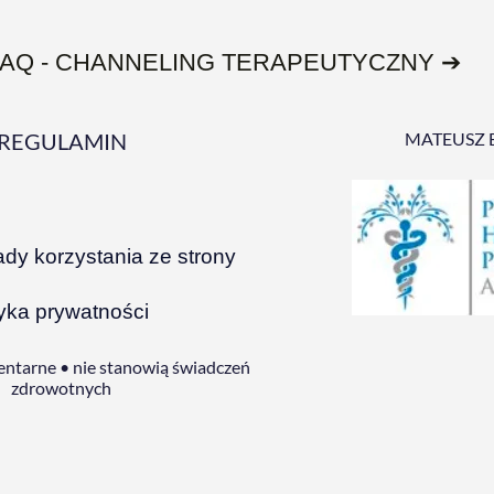
FAQ - CHANNELING TERAPEUTYCZNY ➔
REGULAMIN
MATEUSZ 
ady korzystania ze strony
tyka prywatności
ntarne • nie stanowią świadczeń
zdrowotnych