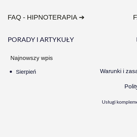
FAQ - HIPNOTERAPIA ➔
PORADY I ARTYKUŁY
Najnowszy wpis
Warunki i zas
Sierpień
Poli
Usługi kompleme