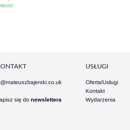
ł
99.00
KONTAKT
USŁUGI
i@mateuszbajerski.co.uk
Oferta/Usługi
Kontakt
apisz się do
newslettera
Wydarzenia