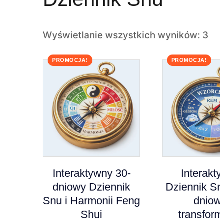
Wyświetlanie wszystkich wyników: 3
PROMOCJA!
PROMOCJA!
Interaktywny 30-
Interak
dniowy Dziennik
Dziennik S
Snu i Harmonii Feng
dnio
Shui
transfor