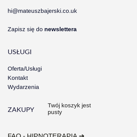
hi@mateuszbajerski.co.uk
Zapisz się do
newslettera
USŁUGI
Oferta/Usługi
Kontakt
Wydarzenia
Twój koszyk jest
ZAKUPY
pusty
FAQ - HIPNOTERAPIA ➔