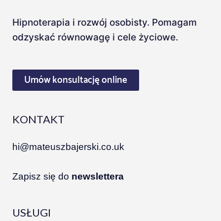
Hipnoterapia i rozwój osobisty. Pomagam
odzyskać równowagę i cele życiowe.
Umów konsultację online
KONTAKT
hi@mateuszbajerski.co.uk
Zapisz się do
newslettera
USŁUGI