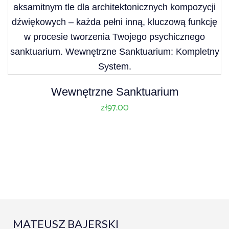
Wewnętrzne Sanktuarium
zł
97.00
MATEUSZ BAJERSKI