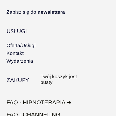
Zapisz się do
newslettera
USŁUGI
Oferta/Usługi
Kontakt
Wydarzenia
Twój koszyk jest
ZAKUPY
pusty
FAQ - HIPNOTERAPIA ➔
FAQ - CHANNELING