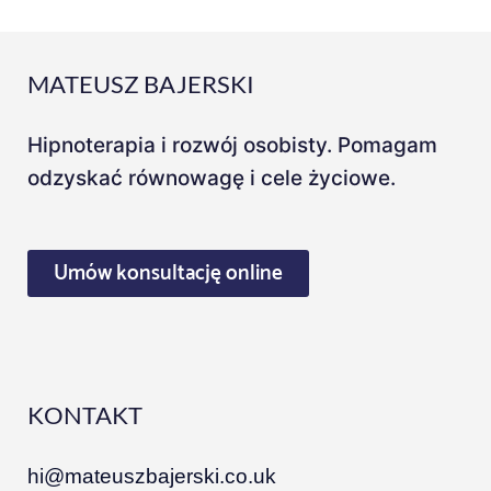
MATEUSZ BAJERSKI
Hipnoterapia i rozwój osobisty. Pomagam
odzyskać równowagę i cele życiowe.
Umów konsultację online
KONTAKT
hi@mateuszbajerski.co.uk