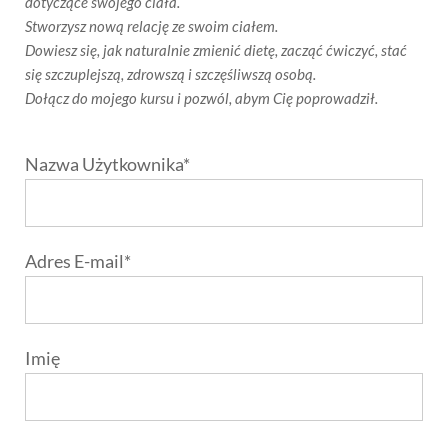
dotyczące swojego ciała.
Stworzysz nową relację ze swoim ciałem.
Dowiesz się, jak naturalnie zmienić dietę, zacząć ćwiczyć, stać
się szczuplejszą, zdrowszą i szczęśliwszą osobą.
Dołącz do mojego kursu i pozwól, abym Cię poprowadził.
Nazwa Użytkownika*
Adres E-mail*
Imię