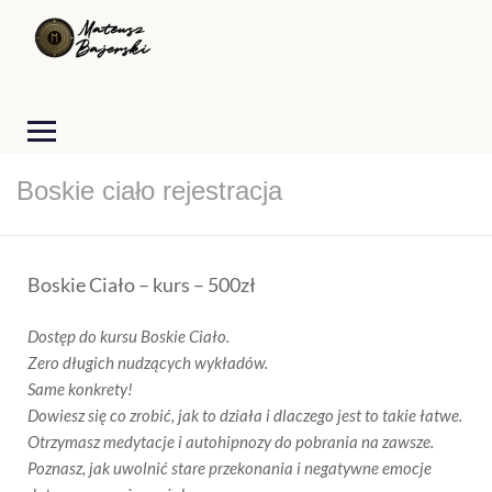
Boskie ciało rejestracja
Boskie Ciało – kurs
–
500
zł
Dostęp do kursu Boskie Ciało.
Zero długich nudzących wykładów.
Same konkrety!
Dowiesz się co zrobić, jak to działa i dlaczego jest to takie łatwe.
Otrzymasz medytacje i autohipnozy do pobrania na zawsze.
Poznasz, jak uwolnić stare przekonania i negatywne emocje