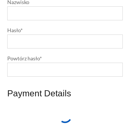
Nazwisko
Hasło*
Powtórz hasło*
Payment Details