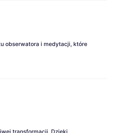
u obserwatora i medytacji, które
ej transformacji. Dzięki