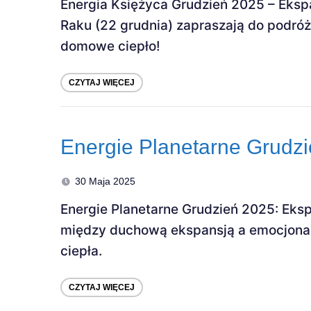
Energia Księżyca Grudzień 2025 – Ekspa
Raku (22 grudnia) zapraszają do podró
domowe ciepło!
CZYTAJ WIĘCEJ
Energie Planetarne Grudz
30 Maja 2025
Energie Planetarne Grudzień 2025: Eks
między duchową ekspansją a emocjona
ciepła.
CZYTAJ WIĘCEJ