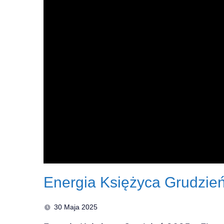
Energia Księżyca Grudzie
30 Maja 2025