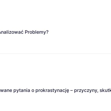
 Analizować Problemy?
awane pytania o prokrastynację – przyczyny, skut