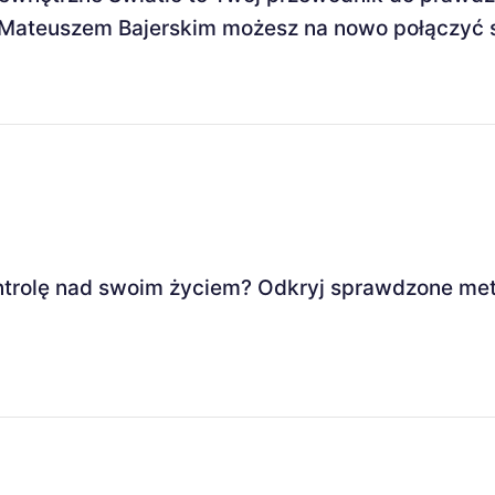
i Mateuszem Bajerskim możesz na nowo połączyć s
ontrolę nad swoim życiem? Odkryj sprawdzone me