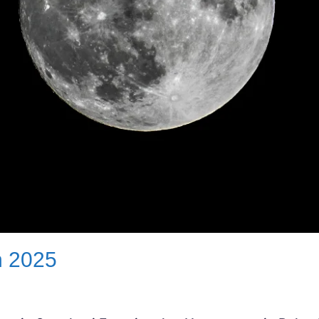
ń 2025