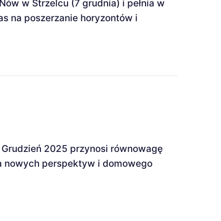
ów w Strzelcu (7 grudnia) i pełnia w
s na poszerzanie horyzontów i
a. Grudzień 2025 przynosi równowagę
la nowych perspektyw i domowego