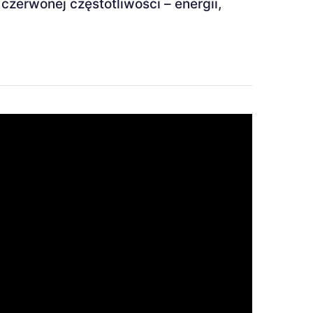
zerwonej częstotliwości – energii,