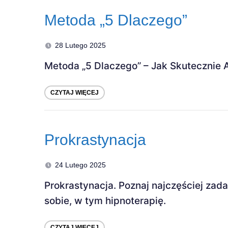
Metoda „5 Dlaczego”
28 Lutego 2025
Metoda „5 Dlaczego” – Jak Skutecznie
CZYTAJ WIĘCEJ
Prokrastynacja
24 Lutego 2025
Prokrastynacja. Poznaj najczęściej zad
sobie, w tym hipnoterapię.
CZYTAJ WIĘCEJ