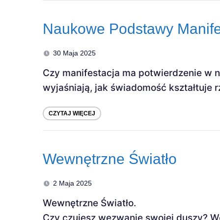
Naukowe Podstawy Manifes
30 Maja 2025
Czy manifestacja ma potwierdzenie w na
wyjaśniają, jak świadomość kształtuje 
CZYTAJ WIĘCEJ
Wewnętrzne Światło
2 Maja 2025
Wewnętrzne Światło.
Czy czujesz wezwanie swojej duszy? We