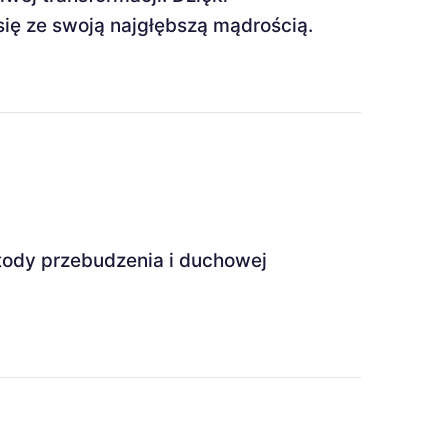
ię ze swoją najgłębszą mądrością.
tody przebudzenia i duchowej