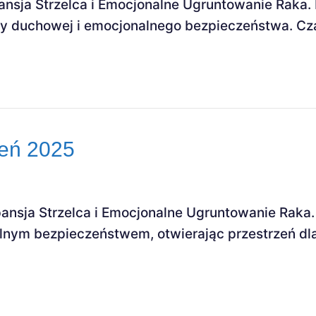
nsja Strzelca i Emocjonalne Ugruntowanie Raka. N
ży duchowej i emocjonalnego bezpieczeństwa. Cza
ień 2025
pansja Strzelca i Emocjonalne Ugruntowanie Rak
lnym bezpieczeństwem, otwierając przestrzeń d