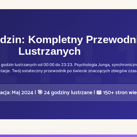
dzin: Kompletny Przewodn
Lustrzanych
 godzin lustrzanych od 00:00 do 23:23. Psychologia Junga, synchroniczn
pretacje. Twój ostateczny przewodnik po świecie znaczących zbiegów cza
zacja: Maj 2024 | 🎯 24 godziny lustrzane | 📖 150+ stron wi