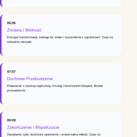
05:05
Zmiana i Wolność
Energia transformacji, odwagi do zmian i wyzwolenia z ograniczeń. Czas na
odważne decyzje.
07:07
Duchowe Przebudzenie
Połączenie z wyższą mądrością, intuicją i duchowymi lekcjami. Boskie
prowadzenie.
09:09
Zakończenie i Współczucie
Zamykanie cykli, duchowe spełnienie i uniwersalna miłość. Czas na