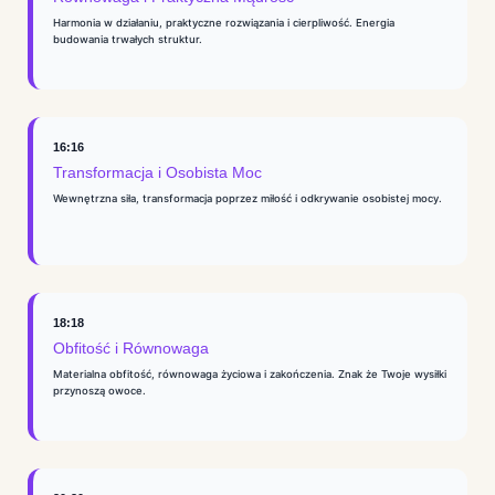
Harmonia w działaniu, praktyczne rozwiązania i cierpliwość. Energia
budowania trwałych struktur.
16:16
Transformacja i Osobista Moc
Wewnętrzna siła, transformacja poprzez miłość i odkrywanie osobistej mocy.
18:18
Obfitość i Równowaga
Materialna obfitość, równowaga życiowa i zakończenia. Znak że Twoje wysiłki
przynoszą owoce.