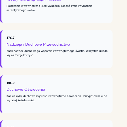
Połączenie z wewnętrzną kreatywnością, radość życia i wyrażanie
autentycznego siebie.
17:17
Nadzieja i Duchowe Przewodnictwo
Znak nadziei, duchowego wsparcia i wewnętrznego światła. Wszystko układa
się na Twoją korzyść.
19:19
Duchowe Oświecenie
Koniec cykli, duchowa mądrość i wewnętrzne oświecenie. Przygotowanie do
wyższej świadomości.