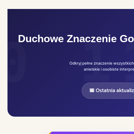
Duchowe Znaczenie Go
Odkryj pełne znaczenie wszystkich
anielskie i osobiste inter
📅 Ostatnia aktuali