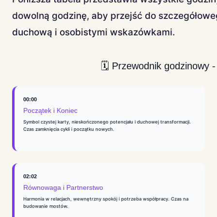
dowolną godzinę, aby przejść do szczegółoweg
duchową i osobistymi wskazówkami.
🗓️ Przewodnik godzinowy - k
00:00
Początek i Koniec
Symbol czystej karty, nieskończonego potencjału i duchowej transformacji.
Czas zamknięcia cykli i początku nowych.
02:02
Równowaga i Partnerstwo
Harmonia w relacjach, wewnętrzny spokój i potrzeba współpracy. Czas na
budowanie mostów.