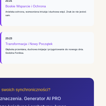
21:21
Boskie Wsparcie i Ochrona
Anielska ochrona, wzmocniona intuicja i duchowa więź. Znak że nie jesteś
sam.
23:23
Transformacja i Nowy Początek
Głęboka przemiana, duchowa inicjacja i przygotowanie do nowego dnia.
Godzina Feniksa.
 swoich synchroniczności?
 znaczenia. Generator AI PRO