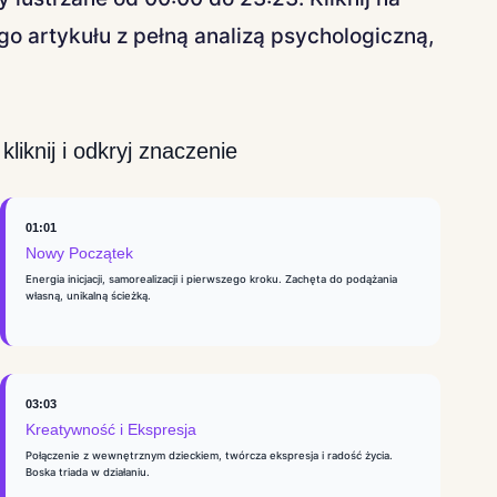
o artykułu z pełną analizą psychologiczną,
liknij i odkryj znaczenie
01:01
Nowy Początek
Energia inicjacji, samorealizacji i pierwszego kroku. Zachęta do podążania
własną, unikalną ścieżką.
03:03
Kreatywność i Ekspresja
Połączenie z wewnętrznym dzieckiem, twórcza ekspresja i radość życia.
Boska triada w działaniu.