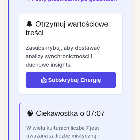
🔔 Otrzymuj wartościowe
treści
Zasubskrybuj, aby dostawać
analizy synchroniczności i
duchowe insights.
📩 Subskrybuj Energię
🧠 Ciekawostka o 07:07
W wielu kulturach liczba 7 jest
uważana za liczbę mistyczną i