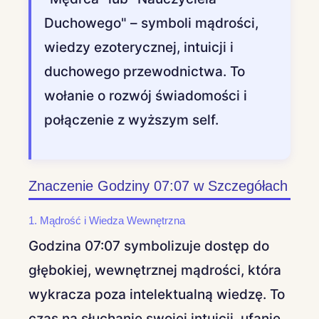
Duchowego" – symboli mądrości,
wiedzy ezoterycznej, intuicji i
duchowego przewodnictwa. To
wołanie o rozwój świadomości i
połączenie z wyższym self.
Znaczenie Godziny 07:07 w Szczegółach
1. Mądrość i Wiedza Wewnętrzna
Godzina 07:07 symbolizuje dostęp do
głębokiej, wewnętrznej mądrości, która
wykracza poza intelektualną wiedzę. To
czas na słuchanie swojej intuicji, ufanie