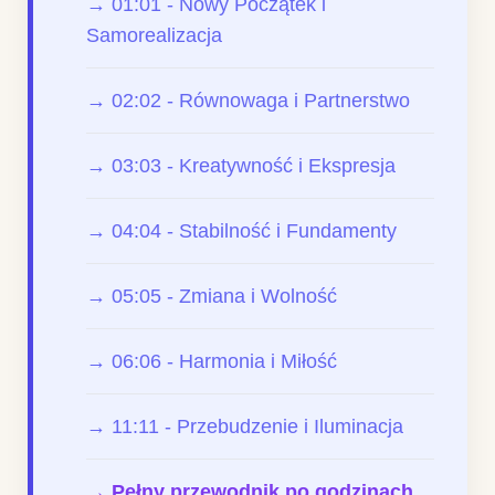
→ 01:01 - Nowy Początek i
Samorealizacja
→ 02:02 - Równowaga i Partnerstwo
→ 03:03 - Kreatywność i Ekspresja
→ 04:04 - Stabilność i Fundamenty
→ 05:05 - Zmiana i Wolność
→ 06:06 - Harmonia i Miłość
→ 11:11 - Przebudzenie i Iluminacja
→ Pełny przewodnik po godzinach