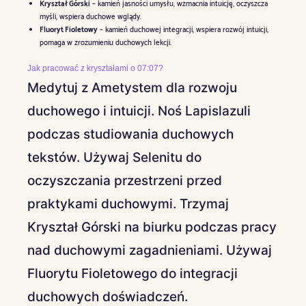
Kryształ Górski
– kamień jasności umysłu, wzmacnia intuicję, oczyszcza
myśli, wspiera duchowe wglądy.
Fluoryt Fioletowy
– kamień duchowej integracji, wspiera rozwój intuicji,
pomaga w zrozumieniu duchowych lekcji.
Jak pracować z kryształami o 07:07?
Medytuj z Ametystem dla rozwoju
duchowego i intuicji. Noś Lapislazuli
podczas studiowania duchowych
tekstów. Używaj Selenitu do
oczyszczania przestrzeni przed
praktykami duchowymi. Trzymaj
Kryształ Górski na biurku podczas pracy
nad duchowymi zagadnieniami. Używaj
Fluorytu Fioletowego do integracji
duchowych doświadczeń.