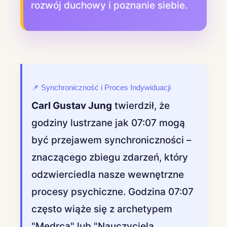
rozwój duchowy i poznanie siebie.
📌 Synchroniczność i Proces Indywiduacji
Carl Gustav Jung
twierdził, że
godziny lustrzane jak 07:07 mogą
być przejawem synchroniczności –
znaczącego zbiegu zdarzeń, który
odzwierciedla nasze wewnętrzne
procesy psychiczne. Godzina 07:07
często wiąże się z archetypem
"Mędrca" lub "Nauczyciela