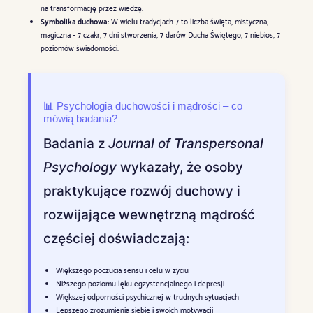
na transformację przez wiedzę.
Symbolika duchowa:
W wielu tradycjach 7 to liczba święta, mistyczna,
magiczna - 7 czakr, 7 dni stworzenia, 7 darów Ducha Świętego, 7 niebios, 7
poziomów świadomości.
📊 Psychologia duchowości i mądrości – co
mówią badania?
Badania z
Journal of Transpersonal
Psychology
wykazały, że osoby
praktykujące rozwój duchowy i
rozwijające wewnętrzną mądrość
częściej doświadczają:
Większego poczucia sensu i celu w życiu
Niższego poziomu lęku egzystencjalnego i depresji
Większej odporności psychicznej w trudnych sytuacjach
Lepszego zrozumienia siebie i swoich motywacji