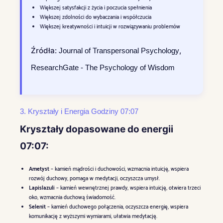
Większej satysfakcji z życia i poczucia spełnienia
Większej zdolności do wybaczania i współczucia
Większej kreatywności i intuicji w rozwiązywaniu problemów
Źródła:
,
Journal of Transpersonal Psychology
ResearchGate - The Psychology of Wisdom
3. Kryształy i Energia Godziny 07:07
Kryształy dopasowane do energii
07:07:
Ametyst
– kamień mądrości i duchowości, wzmacnia intuicję, wspiera
rozwój duchowy, pomaga w medytacji, oczyszcza umysł.
Lapislazuli
– kamień wewnętrznej prawdy, wspiera intuicję, otwiera trzeci
oko, wzmacnia duchową świadomość.
Selenit
– kamień duchowego połączenia, oczyszcza energię, wspiera
komunikację z wyższymi wymiarami, ułatwia medytację.