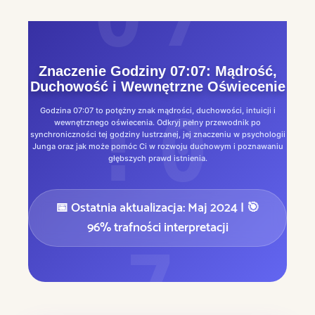
Znaczenie Godziny 07:07: Mądrość,
Duchowość i Wewnętrzne Oświecenie
Godzina 07:07 to potężny znak mądrości, duchowości, intuicji i
wewnętrznego oświecenia. Odkryj pełny przewodnik po
synchroniczności tej godziny lustrzanej, jej znaczeniu w psychologii
Junga oraz jak może pomóc Ci w rozwoju duchowym i poznawaniu
głębszych prawd istnienia.
📅 Ostatnia aktualizacja: Maj 2024
| 🎯
96% trafności interpretacji