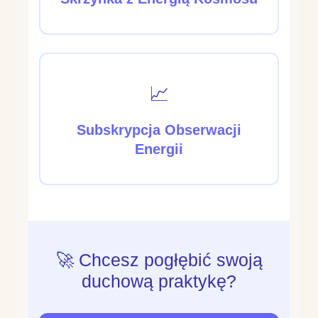
📈
Subskrypcja Obserwacji
Energii
🚀 Chcesz pogłębić swoją
duchową praktykę?