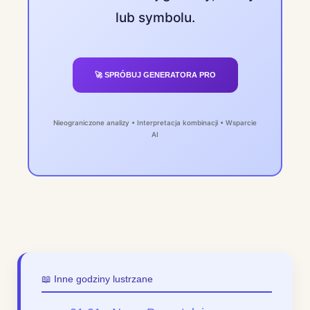
lub symbolu.
🚀 SPRÓBUJ GENERATORA PRO
Nieograniczone analizy • Interpretacja kombinacji • Wsparcie
AI
📖 Inne godziny lustrzane