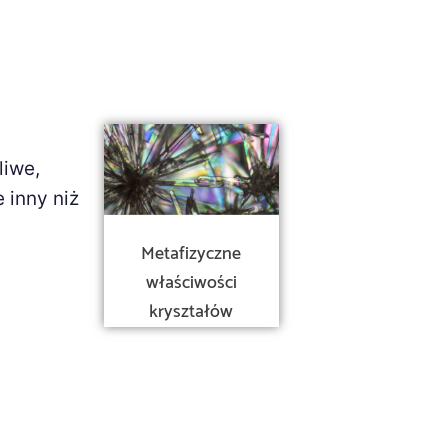
liwe,
 inny niż
Metafizyczne
właściwości
kryształów