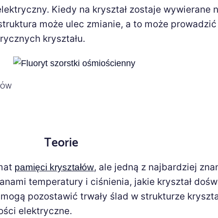
elektryczny. Kiedy na kryształ zostaje wywierane n
struktura może ulec zmianie, a to może prowadzić
rycznych kryształu.
łów
Teorie
emat
, ale jedną z najbardziej zna
pamięci kryształów
anami temperatury i ciśnienia, jakie kryształ doś
y mogą pozostawić trwały ślad w strukturze kryszta
ści elektryczne.