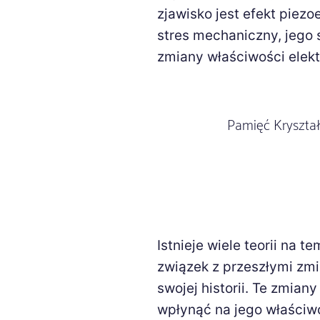
zjawisko jest efekt piezo
stres mechaniczny, jego 
zmiany właściwości elekt
Pamięć Kryszta
Istnieje wiele teorii na t
związek z przeszłymi zmi
swojej historii. Te zmian
wpłynąć na jego właściwo