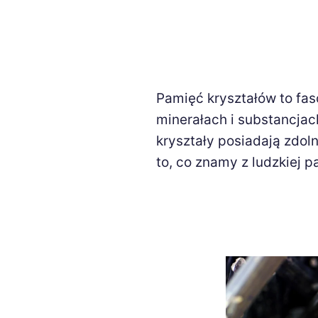
Pamięć kryształów to fas
minerałach i substancja
kryształy posiadają zdoln
to, co znamy z ludzkiej p