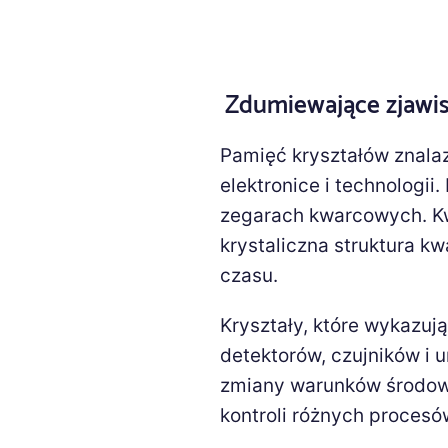
Zdumiewające zjawis
Pamięć kryształów znala
elektronice i technologii
zegarach kwarcowych. K
krystaliczna struktura k
czasu.
Kryształy, które wykazuj
detektorów, czujników i
zmiany warunków środow
kontroli różnych procesó