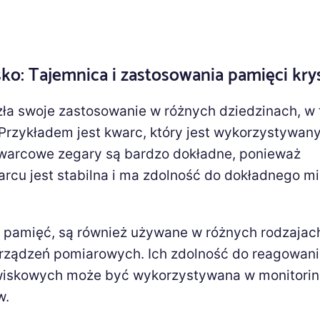
ko: Tajemnica i zastosowania pamięci kry
zła swoje zastosowanie w różnych dziedzinach, w
. Przykładem jest kwarc, który jest wykorzystywan
warcowe zegary są bardzo dokładne, ponieważ
warcu jest stabilna i ma zdolność do dokładnego m
ą pamięć, są również używane w różnych rodzajac
 urządzeń pomiarowych. Ich zdolność do reagowani
iskowych może być wykorzystywana w monitorin
w.