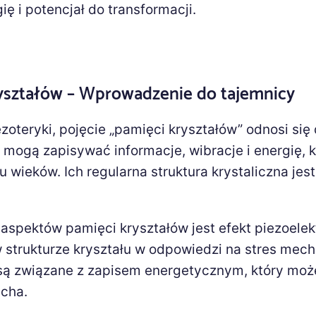
ę i potencjał do transformacji.
yształów – Wprowadzenie do tajemnicy
zoteryki, pojęcie
„
pamięci kryształów” odnosi się
y mogą zapisywać informacje, wibracje i energię, k
u wieków. Ich regularna struktura krystaliczna je
spektów pamięci kryształów jest efekt piezoelek
 strukturze kryształu w odpowiedzi na stres mech
y są związane z zapisem energetycznym, który moż
ucha.