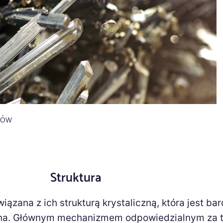
łów
Struktura
iązana z ich strukturą krystaliczną, która jest ba
ana. Głównym mechanizmem odpowiedzialnym za 