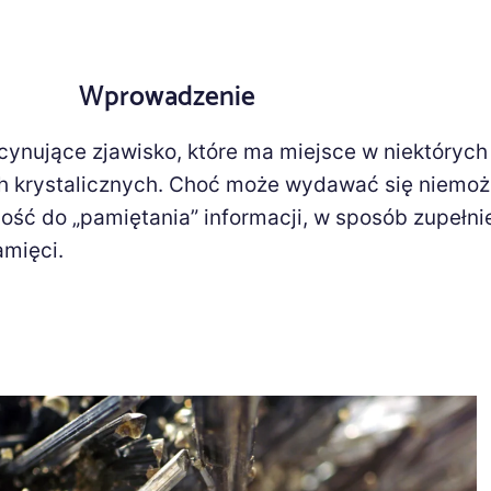
Wprowadzenie
cynujące zjawisko, które ma miejsce w niektórych
ch krystalicznych. Choć może wydawać się niemoż
ość do „pamiętania” informacji, w sposób zupełnie
amięci.