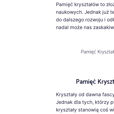
Pamięć kryształów to zło
naukowych. Jednak już te
do dalszego rozwoju i od
nadal może nas zaskakiw
Pamięć Kryszta
Pamięć Kryszt
Kryształy od dawna fascy
Jednak dla tych, którzy 
kryształy stanowią coś wi