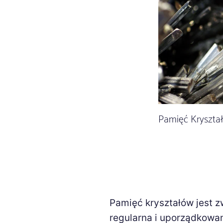
Pamięć Kryszta
Pamięć kryształów jest zw
regularna i uporządkow