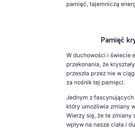
pamięć, tajemniczą energi
Pamięć kr
W duchowości i świecie e
przekonania, że kryształ
przeszła przez nie w ciąg
za nośnik tej pamięci.
Jednym z fascynujących a
który umożliwia zmiany w
Wierzy się, że te zmian
wpływ na nasze ciała i d