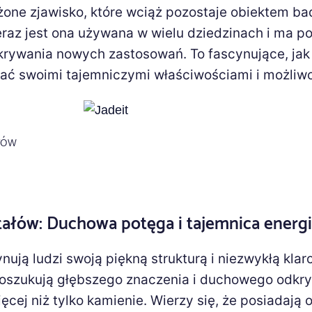
żone zjawisko, które wciąż pozostaje obiektem b
raz jest ona używana w wielu dziedzinach i ma po
krywania nowych zastosowań. To fascynujące, jak
ać swoimi tajemniczymi właściwościami i możliw
łów
ałów: Duchowa potęga i tajemnica energi
nują ludzi swoją piękną strukturą i niezwykłą klar
poszukują głębszego znaczenia i duchowego odkry
ęcej niż tylko kamienie. Wierzy się, że posiadają 