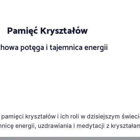
Pamięć Kryształów
howa potęga i tajemnica energii
pamięci kryształów i ich roli w dzisiejszym świeci
icę energii, uzdrawiania i medytacji z kryształam