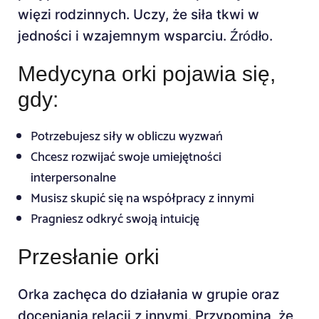
więzi rodzinnych. Uczy, że siła tkwi w
jedności i wzajemnym wsparciu.
.
Źródło
Medycyna orki pojawia się,
gdy:
Potrzebujesz siły w obliczu wyzwań
Chcesz rozwijać swoje umiejętności
interpersonalne
Musisz skupić się na współpracy z innymi
Pragniesz odkryć swoją intuicję
Przesłanie orki
Orka zachęca do działania w grupie oraz
doceniania relacji z innymi. Przypomina, że