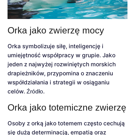
Orka jako zwierzę mocy
Orka symbolizuje siłę, inteligencję i
umiejętność współpracy w grupie. Jako
jeden z najwyżej rozwiniętych morskich
drapieżników, przypomina o znaczeniu
współdziałania i strategii w osiąganiu
celów.
.
Źródło
Orka jako totemiczne zwierzę
Osoby z orką jako totemem często cechują
się dużą determinacją, empatią oraz