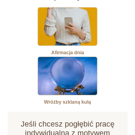
Afirmacja dnia
Wróżby szklaną kulą
Jeśli chcesz pogłębić pracę
indywidualną z motywem