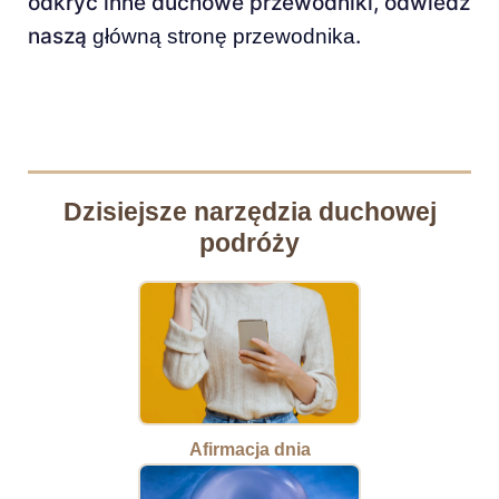
odkryć inne duchowe przewodniki, odwiedź
naszą
.
główną stronę przewodnika
Dzisiejsze narzędzia duchowej
podróży
Afirmacja dnia