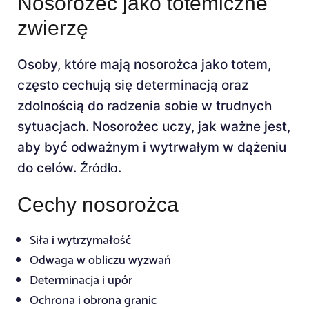
Nosorożec jako totemiczne
zwierzę
Osoby, które mają nosorożca jako totem,
często cechują się determinacją oraz
zdolnością do radzenia sobie w trudnych
sytuacjach. Nosorożec uczy, jak ważne jest,
aby być odważnym i wytrwałym w dążeniu
do celów.
.
Źródło
Cechy nosorożca
Siła i wytrzymałość
Odwaga w obliczu wyzwań
Determinacja i upór
Ochrona i obrona granic