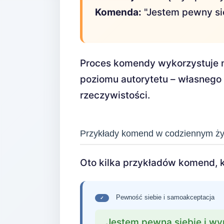
Komenda:
"Jestem pewny sieb
Proces komendy wykorzystuje 
poziomu autorytetu – własnego 
rzeczywistości.
Przykłady komend w codziennym ży
Oto kilka przykładów komend, 
Pewność siebie i samoakceptacja
✓
„Jestem pewna siebie i wy