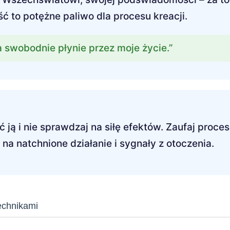
ć to potężne paliwo dla procesu kreacji.
ra swobodnie płynie przez moje życie.”
ją i nie sprawdzaj na siłę efektów. Zaufaj proce
na natchnione działanie i sygnały z otoczenia.
echnikami