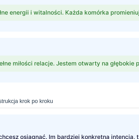
ełne energii i witalności. Każda komórka promieni
łne miłości relacje. Jestem otwarty na głębokie p
rukcja krok po kroku
 chcesz osiągnąć. Im bardziej konkretna intencja, t