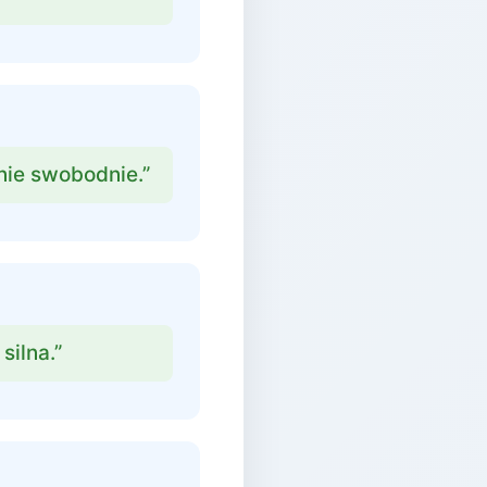
nie swobodnie.”
silna.”