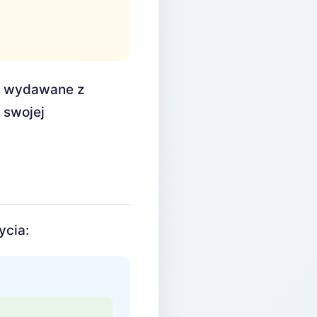
e wydawane z
 swojej
ycia: