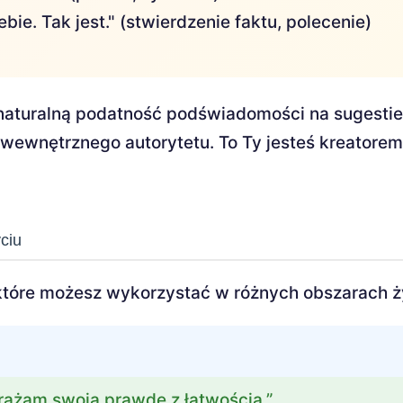
ie. Tak jest." (stwierdzenie faktu, polecenie)
naturalną podatność podświadomości na sugesti
wewnętrznego autorytetu. To Ty jesteś kreatorem
ciu
które możesz wykorzystać w różnych obszarach ż
rażam swoją prawdę z łatwością.”