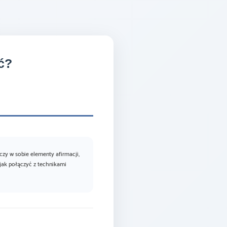
ć?
zy w sobie elementy afirmacji,
 jak połączyć z technikami