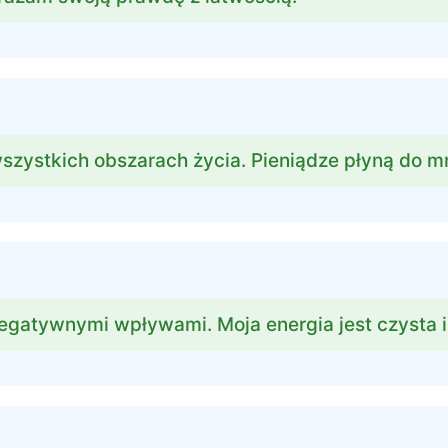
szystkich obszarach życia. Pieniądze płyną do m
egatywnymi wpływami. Moja energia jest czysta i 