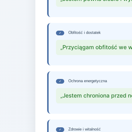
Obfitość i dostatek
✓
„Przyciągam obfitość we w
Ochrona energetyczna
✓
„Jestem chroniona przed n
Zdrowie i witalność
✓