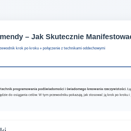
mendy – Jak Skutecznie Manifestowa
zewodnik krok po kroku + połączenie z technikami oddechowymi
 technik programowania podświadomości i świadomego kreowania rzeczywistości.
Łąc
arzędzie do osiągania celów. W tym przewodniku pokazuję, jak stosować ją krok po kroku i