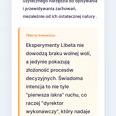
użytecznego narzędzia do opisywania
i przewidywania zachowań,
niezależnie od ich ostatecznej natury .
Obecny konsensus:
Eksperymenty Libeta nie
dowodzą braku wolnej woli,
a jedynie pokazują
złożoność procesów
decyzyjnych. Świadoma
intencja to nie tyle
"pierwsza iskra" ruchu, co
raczej "dyrektor
wykonawczy", który nadaje