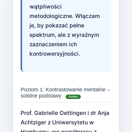
wątpliwości
metodologiczne. Włączam
je, by pokazać pełne
spektrum, ale z wyraźnym
zaznaczeniem ich
kontrowersyjności.
Poziom 1: Kontrastowanie mentalne –
solidne podstawy
PubMed
Prof. Gabrielle Oettingen i dr Anja
Achtziger z Uniwersytetu w
Hamburgu, we współpracy z