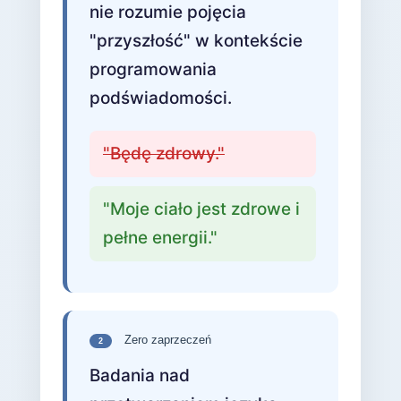
nie rozumie pojęcia
"przyszłość" w kontekście
programowania
podświadomości.
"Będę zdrowy."
"Moje ciało jest zdrowe i
pełne energii."
Zero zaprzeczeń
2
Badania nad