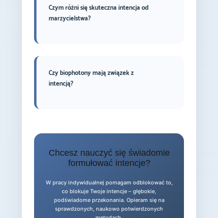
Czym różni się skuteczna intencja od
marzycielstwa?
Czy biophotony mają związek z
intencją?
Chcesz nauczyć się świadomie
formułować intencje?
W pracy indywidualnej pomagam odblokować to,
co blokuje Twoje intencje – głębokie,
podświadome przekonania. Opieram się na
sprawdzonych, naukowo potwierdzonych
metodach.