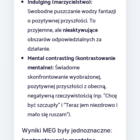
Indulging (marzycielstwo):
Swobodne puszczanie wodzy fantazji
o pozytywnej przyszłości. To
przyjemne, ale
nieaktywujące
obszarów odpowiedzialnych za
działanie.
Mental contrasting (kontrastowanie
mentalne):
Świadome
skonfrontowanie wyobrażonej,
pozytywnej przyszłości z obecną,
negatywną rzeczywistością (np. "Chcę
być szczupły" i "Teraz jem niezdrowo i
mało się ruszam").
Wyniki MEG były jednoznaczne: