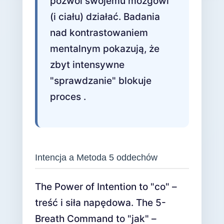
pozwól swojemu mózgowi
(i ciału) działać. Badania
nad kontrastowaniem
mentalnym pokazują, że
zbyt intensywne
"sprawdzanie" blokuje
proces .
Intencja a Metoda 5 oddechów
The Power of Intention to "co" –
treść i siła napędowa. The 5-
Breath Command to "jak" –