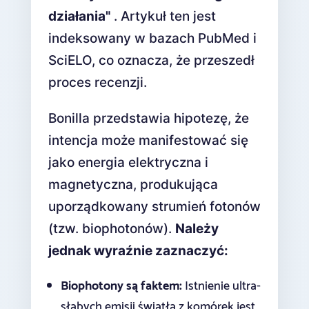
działania"
. Artykuł ten jest
indeksowany w bazach PubMed i
SciELO, co oznacza, że przeszedł
proces recenzji.
Bonilla przedstawia hipotezę, że
intencja może manifestować się
jako energia elektryczna i
magnetyczna, produkująca
uporządkowany strumień fotonów
(tzw. biophotonów).
Należy
jednak wyraźnie zaznaczyć:
Biophotony są faktem:
Istnienie ultra-
słabych emisji światła z komórek jest