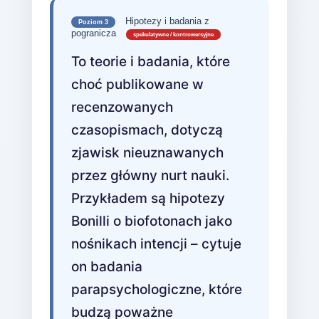
Hipotezy i badania z
Poziom 3
pogranicza
spekulatywne / kontrowersyjne
To teorie i badania, które
choć publikowane w
recenzowanych
czasopismach, dotyczą
zjawisk nieuznawanych
przez główny nurt nauki.
Przykładem są hipotezy
Bonilli o biofotonach jako
nośnikach intencji – cytuje
on badania
parapsychologiczne, które
budzą poważne