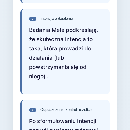
Intencja a działanie
6
Badania Mele podkreślają,
że skuteczna intencja to
taka, która prowadzi do
działania (lub
powstrzymania się od
niego) .
Odpuszczenie kontroli rezultatu
7
Po sformułowaniu intencji,