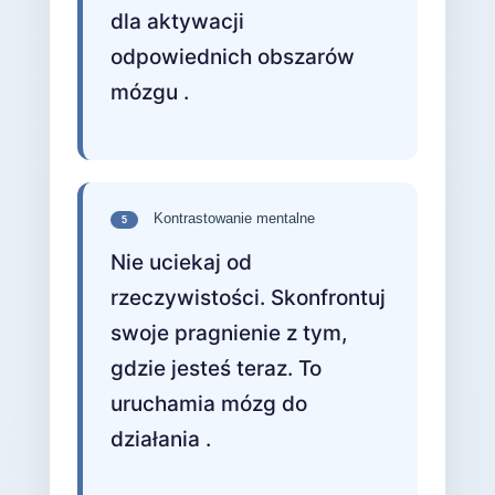
dla aktywacji
odpowiednich obszarów
mózgu .
Kontrastowanie mentalne
5
Nie uciekaj od
rzeczywistości. Skonfrontuj
swoje pragnienie z tym,
gdzie jesteś teraz. To
uruchamia mózg do
działania .