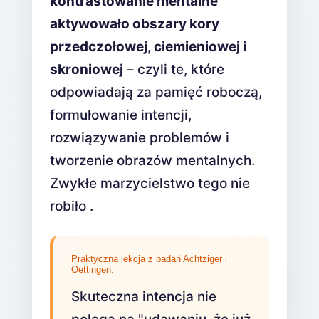
kontrastowanie mentalne
aktywowało obszary kory
przedczołowej, ciemieniowej i
skroniowej
– czyli te, które
odpowiadają za pamięć roboczą,
formułowanie intencji,
rozwiązywanie problemów i
tworzenie obrazów mentalnych.
Zwykłe marzycielstwo tego nie
robiło .
Praktyczna lekcja z badań Achtziger i
Oettingen:
Skuteczna intencja nie