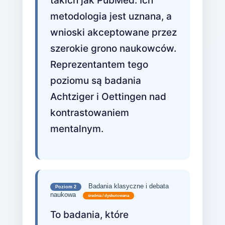
takich jak PubMed. Ich
metodologia jest uznana, a
wnioski akceptowane przez
szerokie grono naukowców.
Reprezentantem tego
poziomu są badania
Achtziger i Oettingen nad
kontrastowaniem
mentalnym.
Badania klasyczne i debata
Poziom 2
naukowa
średnia / dyskutowana
To badania, które