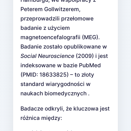
Peterem Gollwitzerem,
przeprowadzili przełomowe
badanie z użyciem
magnetoencefalografii (MEG).
Badanie zostało opublikowane w
Social Neuroscience
(2009) i jest
indeksowane w bazie PubMed
(PMID: 18633825) – to złoty
standard wiarygodności w
naukach biomedycznych .
Badacze odkryli, że kluczowa jest
różnica między: