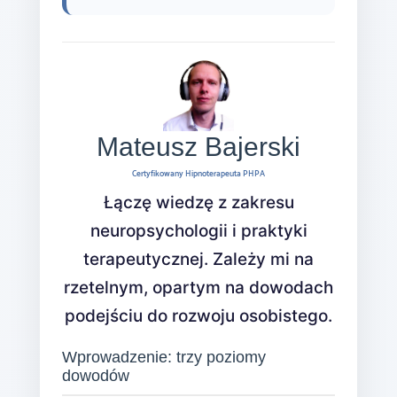
Mateusz Bajerski
Certyfikowany Hipnoterapeuta PHPA
Łączę wiedzę z zakresu
neuropsychologii i praktyki
terapeutycznej. Zależy mi na
rzetelnym, opartym na dowodach
podejściu do rozwoju osobistego.
Wprowadzenie: trzy poziomy
dowodów