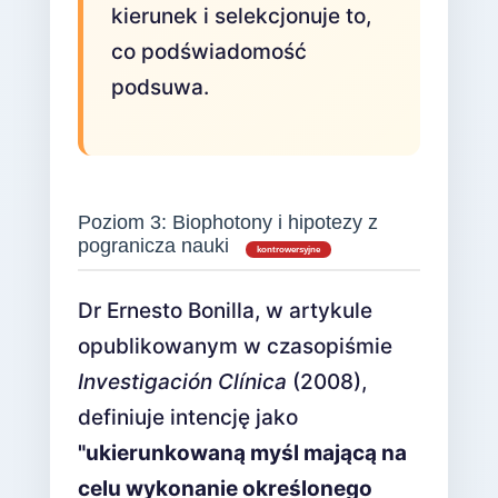
kierunek i selekcjonuje to,
co podświadomość
podsuwa.
Poziom 3: Biophotony i hipotezy z
pogranicza nauki
kontrowersyjne
Dr Ernesto Bonilla, w artykule
opublikowanym w czasopiśmie
Investigación Clínica
(2008),
definiuje intencję jako
"ukierunkowaną myśl mającą na
celu wykonanie określonego