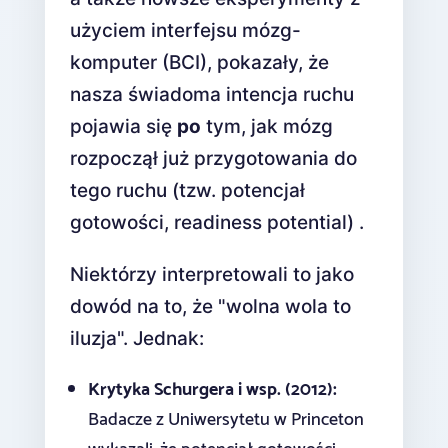
użyciem interfejsu mózg-
komputer (BCI), pokazały, że
nasza świadoma intencja ruchu
pojawia się
po
tym, jak mózg
rozpoczął już przygotowania do
tego ruchu (tzw. potencjał
gotowości, readiness potential) .
Niektórzy interpretowali to jako
dowód na to, że "wolna wola to
iluzja". Jednak:
Krytyka Schurgera i wsp. (2012):
Badacze z Uniwersytetu w Princeton