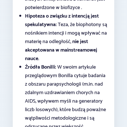
potwierdzone w biofizyce .
Hipoteza o związku z intencją jest
spekulatywna:
Teza, że biophotony są
nośnikiem intencji i mogą wpływać na
materię na odległość,
nie jest
akceptowana w mainstreamowej
nauce
.
Źródła Bonilli:
W swoim artykule
przeglądowym Bonilla cytuje badania
z obszaru parapsychologii (m.in. nad
zdalnym uzdrawianiem chorych na
AIDS, wpływem myśli na generatory
liczb losowych), które budzą poważne
wątpliwości metodologiczne i są
odrzucane przez większość