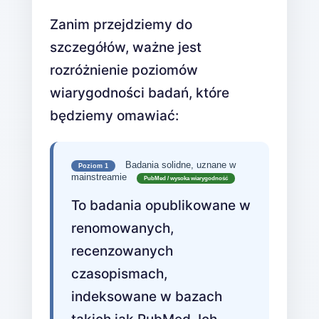
Zanim przejdziemy do
szczegółów, ważne jest
rozróżnienie poziomów
wiarygodności badań, które
będziemy omawiać:
Badania solidne, uznane w
Poziom 1
mainstreamie
PubMed / wysoka wiarygodność
To badania opublikowane w
renomowanych,
recenzowanych
czasopismach,
indeksowane w bazach