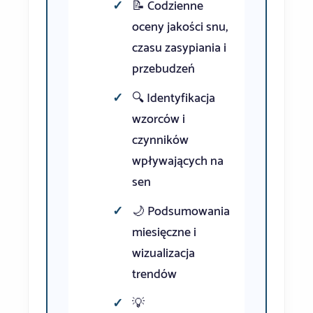
📝 Codzienne
oceny jakości snu,
czasu zasypiania i
przebudzeń
🔍 Identyfikacja
wzorców i
czynników
wpływających na
sen
🌙 Podsumowania
miesięczne i
wizualizacja
trendów
💡