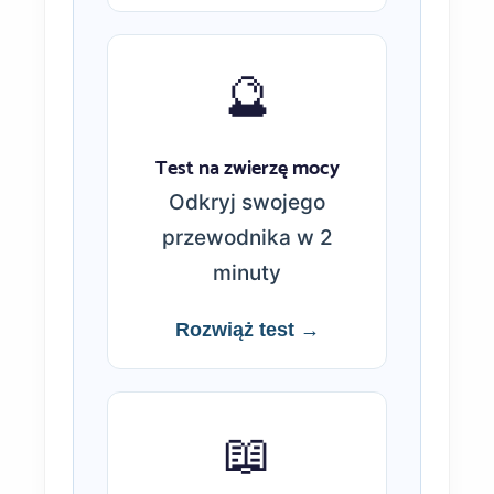
🔮
Test na zwierzę mocy
Odkryj swojego
przewodnika w 2
minuty
Rozwiąż test →
📖