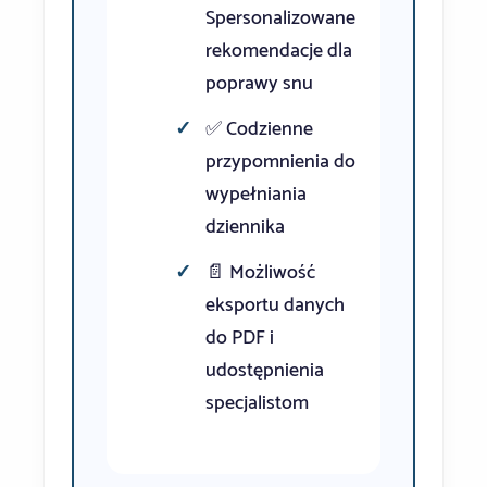
Spersonalizowane
rekomendacje dla
poprawy snu
✅ Codzienne
przypomnienia do
wypełniania
dziennika
📄 Możliwość
eksportu danych
do PDF i
udostępnienia
specjalistom