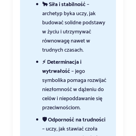
🐂 Siła i stabilność
–
archetyp byka uczy, jak
budować solidne podstawy
w życiu i utrzymywać
równowagę nawet w
trudnych czasach.
⚡ Determinacja i
wytrwałość
– jego
symbolika pomaga rozwijać
niezłomność w dążeniu do
celów i niepoddawanie się
przeciwnościom.
🛡️ Odporność na trudności
– uczy, jak stawiać czoła