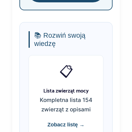
📚 Rozwiń swoją
wiedzę
📋
Lista zwierząt mocy
Kompletna lista 154
zwierząt z opisami
Zobacz listę →