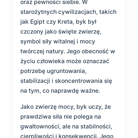
oraz pewności siebie. W
starożytnych cywilizacjach, takich
jak Egipt czy Kreta, byk był
czczony jako święte zwierzę,
symbol siły witalnej i mocy
twórczej natury. Jego obecność w
życiu człowieka może oznaczać
potrzebę ugruntowania,
stabilizacji i skoncentrowania się
na tym, co naprawdę ważne.
Jako zwierzę mocy, byk uczy, że
prawdziwa siła nie polega na
gwałtowności, ale na stabilności,
cierpliwości i konsekwencji. Jego