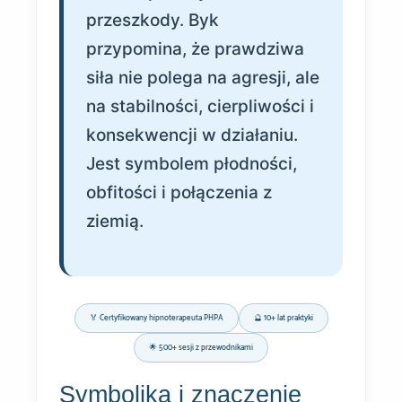
przeszkody. Byk
przypomina, że prawdziwa
siła nie polega na agresji, ale
na stabilności, cierpliwości i
konsekwencji w działaniu.
Jest symbolem płodności,
obfitości i połączenia z
ziemią.
🏅 Certyfikowany hipnoterapeuta PHPA
🔮 10+ lat praktyki
🌟 500+ sesji z przewodnikami
Symbolika i znaczenie