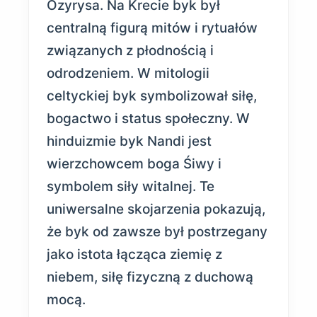
Ozyrysa. Na Krecie byk był
centralną figurą mitów i rytuałów
związanych z płodnością i
odrodzeniem. W mitologii
celtyckiej byk symbolizował siłę,
bogactwo i status społeczny. W
hinduizmie byk Nandi jest
wierzchowcem boga Śiwy i
symbolem siły witalnej. Te
uniwersalne skojarzenia pokazują,
że byk od zawsze był postrzegany
jako istota łącząca ziemię z
niebem, siłę fizyczną z duchową
mocą.