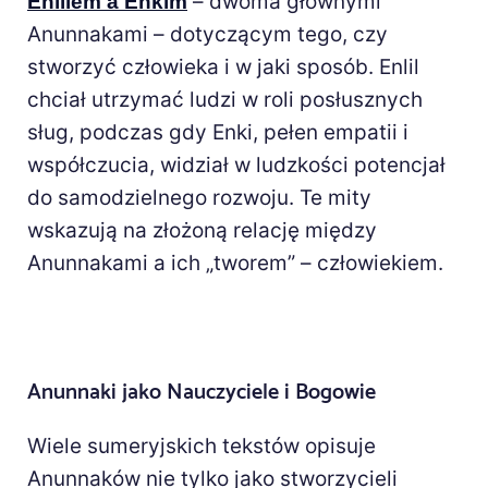
– dwoma głównymi
Enlilem a Enkim
Anunnakami – dotyczącym tego, czy
stworzyć człowieka i w jaki sposób. Enlil
chciał utrzymać ludzi w roli posłusznych
sług, podczas gdy Enki, pełen empatii i
współczucia, widział w ludzkości potencjał
do samodzielnego rozwoju. Te mity
wskazują na złożoną relację między
Anunnakami a ich „tworem” – człowiekiem.
Anunnaki jako Nauczyciele i Bogowie
Wiele sumeryjskich tekstów opisuje
Anunnaków nie tylko jako stworzycieli