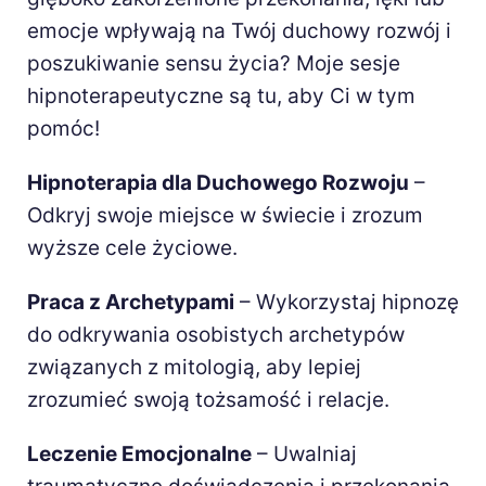
emocje wpływają na Twój duchowy rozwój i
poszukiwanie sensu życia? Moje sesje
hipnoterapeutyczne są tu, aby Ci w tym
pomóc!
Hipnoterapia dla Duchowego Rozwoju
–
Odkryj swoje miejsce w świecie i zrozum
wyższe cele życiowe.
Praca z Archetypami
– Wykorzystaj hipnozę
do odkrywania osobistych archetypów
związanych z mitologią, aby lepiej
zrozumieć swoją tożsamość i relacje.
Leczenie Emocjonalne
– Uwalniaj