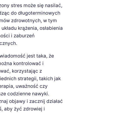
zony stres może się nasilać,
dząc do długoterminowych
mów zdrowotnych, w tym
 układu krążenia, osłabienia
ości i zaburzeń
cznych.
wiadomość jest taka, że
można kontrolować i
wać, korzystając z
ednich strategii, takich jak
erapia, uważność czy
ze codzienne nawyki.
naj objawy i zacznij działać
ś, aby żyć zdrowiej i