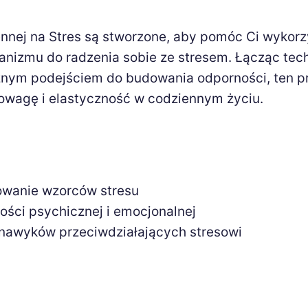
ennej na Stres są stworzone, aby pomóc Ci wykor
anizmu do radzenia sobie ze stresem. Łącząc tech
ycznym podejściem do budowania odporności, ten 
owagę i elastyczność w codziennym życiu.
towanie wzorców stresu
ści psychicznej i emocjonalnej
nawyków przeciwdziałających stresowi