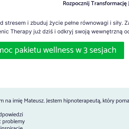
Rozpocznij Transformację 
ad stresem i zbuduj życie pełne równowagi i siły. 
nic Therapy już dziś i odkryj swoją wewnętrzną o
moc pakietu wellness w 3 sesjach
m na imię Mateusz. Jestem hipnoterapeutą, który poma
dpowiedzi
ć problemy
inspirację