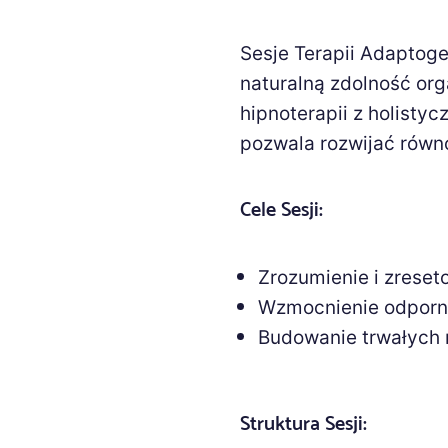
Sesje Terapii Adaptog
naturalną zdolność org
hipnoterapii z holist
pozwala rozwijać równ
Cele Sesji:
Zrozumienie i zrese
Wzmocnienie odporno
Budowanie trwałych 
Struktura Sesji: