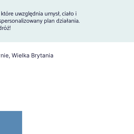
 które uwzględnia umysł, ciało i
spersonalizowany plan działania.
dróż!
ie, Wielka Brytania