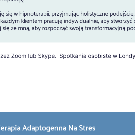
ję się w hipnoterapii, przyjmując holistyczne podejście,
 każdym klientem pracuję indywidualnie, aby stworzyć 
j się ze mną, aby rozpocząć swoją transformacyjną po
rzez Zoom lub Skype. Spotkania osobiste w Londyn
erapia Adaptogenna Na Stres