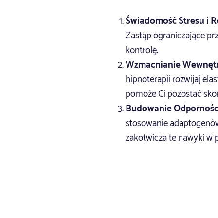
Świadomość Stresu i R
Zastąp ograniczające pr
kontrolę.
Wzmacnianie Wewnętr
hipnoterapii rozwijaj el
pomoże Ci pozostać sko
Budowanie Odporności
stosowanie adaptogenów, 
zakotwicza te nawyki w 