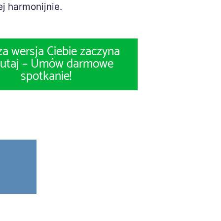
ej harmonijnie.
a wersja Ciebie zaczyna
 tutaj – Umów darmowe
spotkanie!