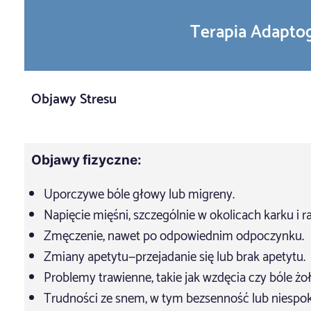
Terapia Adaptog
Objawy Stresu
Objawy fizyczne:
Uporczywe bóle głowy lub migreny.
Napięcie mięśni, szczególnie w okolicach karku i r
Zmęczenie, nawet po odpowiednim odpoczynku.
Zmiany apetytu—przejadanie się lub brak apetytu.
Problemy trawienne, takie jak wzdęcia czy bóle żo
Trudności ze snem, w tym bezsenność lub niespok