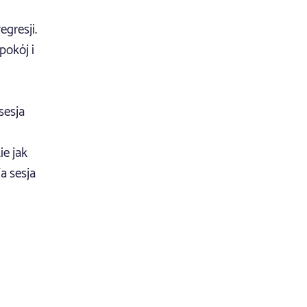
gresji.
pokój i
sesja
ie jak
a sesja