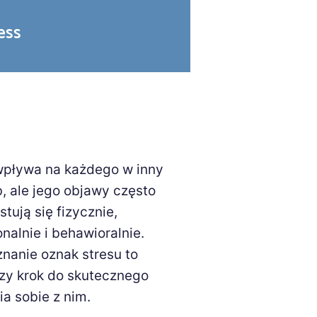
ess
wpływa na każdego w inny
, ale jego objawy często
tują się fizycznie,
nalnie i behawioralnie.
nanie oznak stresu to
zy krok do skutecznego
ia sobie z nim.