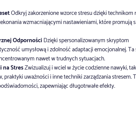
eset
Odkryj zakorzenione wzorce stresu dzięki technikom re
zekonania wzmacniającymi nastawieniami, które promują s
znej Odporności
Dzięki spersonalizowanym skryptom
astyczność umysłową i zdolność adaptacji emocjonalnej. Ta 
ncentrowanym nawet w trudnych sytuacjach.
 na Stres
Zwizualizuj i wciel w życie codzienne nawyki, tak
praktyki uważności i inne techniki zarządzania stresem. T
podświadomości, zapewniając długotrwałe efekty.