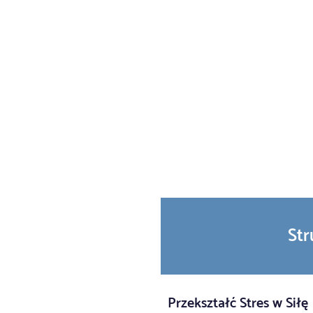
Str
Przekształć Stres w Siłę