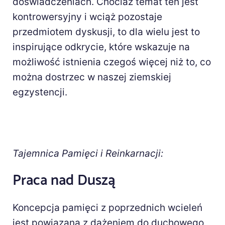
doświadczeniach. Chociaż temat ten jest
kontrowersyjny i wciąż pozostaje
przedmiotem dyskusji, to dla wielu jest to
inspirujące odkrycie, które wskazuje na
możliwość istnienia czegoś więcej niż to, co
można dostrzec w naszej ziemskiej
egzystencji.
Tajemnica Pamięci i Reinkarnacji:
Praca nad Duszą
Koncepcja pamięci z poprzednich wcieleń
jest powiązana z dążeniem do duchowego