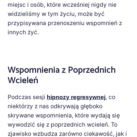
miejsc i osób, które wcześniej nigdy nie
widzieliśmy w tym życiu, może być
przypisywana przenoszeniu wspomnień z
innych żyć.
Wspomnienia z Poprzednich
Wcieleń
Podczas sesji
, co
hipnozy regresywnej
niektórzy z nas odkrywają głęboko
skrywane wspomnienia, które wydają się
wywodzić się z poprzednich wcieleń. To
zjawisko wzbudza zarówno ciekawość, jak i