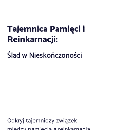
Tajemnica Pamięci i
Reinkarnacji:
Ślad w Nieskończoności
Odkryj tajemniczy związek
między pamięcią a reinkarnacją