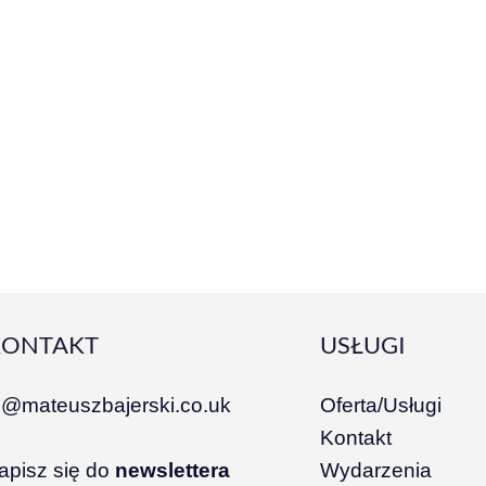
KONTAKT
USŁUGI
i@mateuszbajerski.co.uk
Oferta/Usługi
Kontakt
apisz się do
newslettera
Wydarzenia