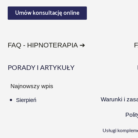
Umów konsultację online
FAQ - HIPNOTERAPIA ➔
PORADY I ARTYKUŁY
Najnowszy wpis
Warunki i zas
Sierpień
Poli
Usługi kompleme