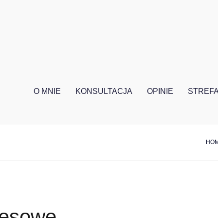
O MNIE
KONSULTACJA
OPINIE
STREFA
HO
resowe