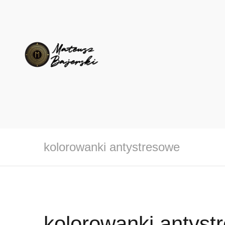
kolorowanki antystresowe
kolorowanki antyst