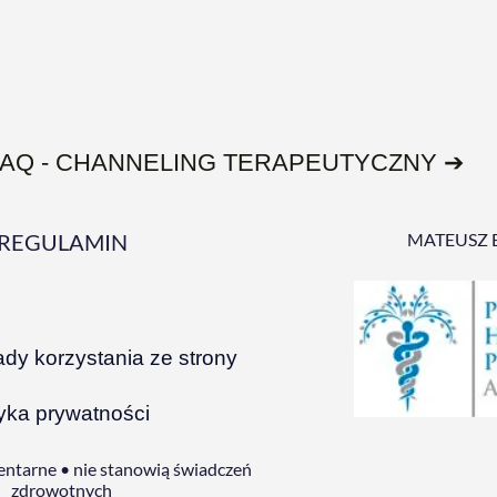
FAQ - CHANNELING TERAPEUTYCZNY ➔
REGULAMIN
MATEUSZ 
ady korzystania ze strony
tyka prywatności
ntarne • nie stanowią świadczeń
zdrowotnych