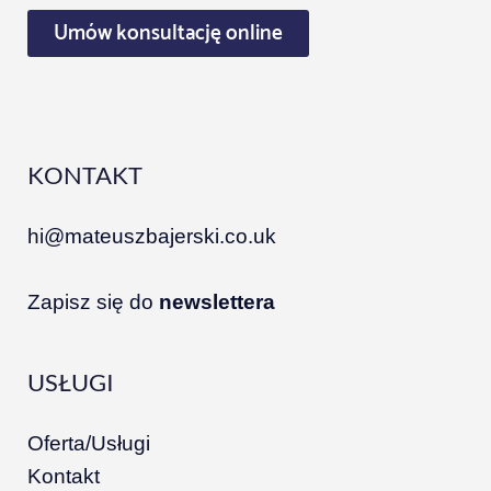
Umów konsultację online
KONTAKT
hi@mateuszbajerski.co.uk
Zapisz się do
newslettera
USŁUGI
Oferta/Usługi
Kontakt