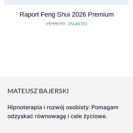
Raport Feng Shui 2026 Premium
zł
299.00
zł
249.00
MATEUSZ BAJERSKI
Hipnoterapia i rozwój osobisty. Pomagam
odzyskać równowagę i cele życiowe.