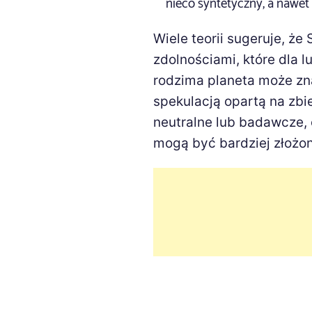
nieco syntetyczny, a nawet
Wiele teorii sugeruje, ż
zdolnościami, które dla l
rodzima planeta może zna
spekulacją opartą na zbi
neutralne lub badawcze, 
mogą być bardziej złożon