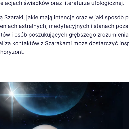
relacjach świadków oraz literaturze ufologicznej.
są Szaraki, jakie mają intencje oraz w jaki sposób 
eniach astralnych, medytacyjnych i stanach poza
utów i osób poszukujących głębszego zrozumienia
aliza kontaktów z Szarakami może dostarczyć insp
horyzont.