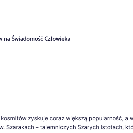
yw na Świadomość Człowieka
)
 kosmitów zyskuje coraz większą popularność, a 
. Szarakach – tajemniczych Szarych Istotach, kt