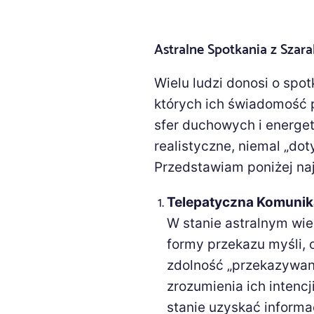
Astralne Spotkania z Szar
Wielu ludzi donosi o spo
których ich świadomość p
sfer duchowych i energet
realistyczne, niemal „do
Przedstawiam poniżej na
Telepatyczna Komunik
W stanie astralnym wie
formy przekazu myśli, 
zdolność „przekazywan
zrozumienia ich intencj
stanie uzyskać informa