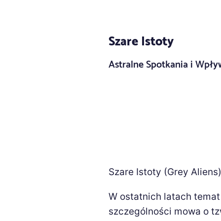
Szare Istoty
Astralne Spotkania i Wpł
Szare Istoty (Grey Aliens
W ostatnich latach temat
szczególności mowa o tzw