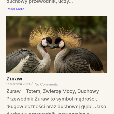
duchowy przewodnik, uczy...
Read More
Żuraw
16 sierpnia 2023
/
No Comments
Żuraw – Totem, Zwierzę Mocy, Duchowy
Przewodnik Żuraw to symbol mądrości,
długowieczności oraz duchowej głębi. Jako