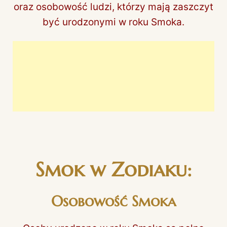
oraz osobowość ludzi, którzy mają zaszczyt
być urodzonymi w roku Smoka.
Smok w Zodiaku:
Osobowość Smoka