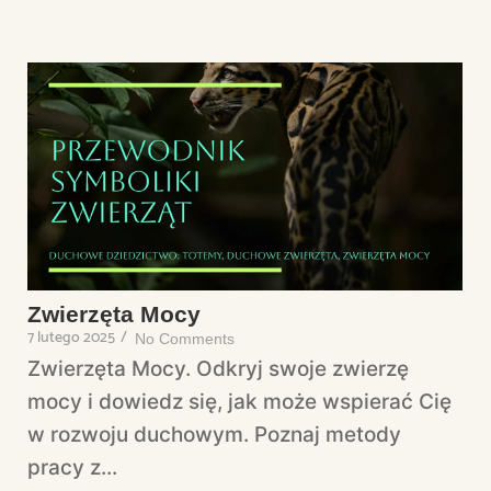
Zwierzęta Mocy
7 lutego 2025
/
No Comments
Zwierzęta Mocy. Odkryj swoje zwierzę
mocy i dowiedz się, jak może wspierać Cię
w rozwoju duchowym. Poznaj metody
pracy z...