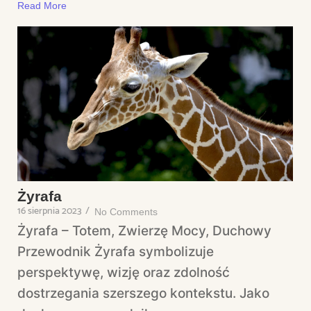
Read More
Żyrafa
16 sierpnia 2023
/
No Comments
Żyrafa – Totem, Zwierzę Mocy, Duchowy
Przewodnik Żyrafa symbolizuje
perspektywę, wizję oraz zdolność
dostrzegania szerszego kontekstu. Jako