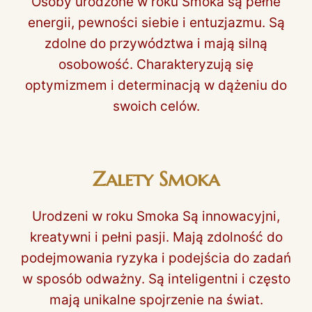
Osoby urodzone w roku Smoka są pełne
energii, pewności siebie i entuzjazmu. Są
zdolne do przywództwa i mają silną
osobowość. Charakteryzują się
optymizmem i determinacją w dążeniu do
swoich celów.
Zalety Smoka
Urodzeni w roku Smoka Są innowacyjni,
kreatywni i pełni pasji. Mają zdolność do
podejmowania ryzyka i podejścia do zadań
w sposób odważny. Są inteligentni i często
mają unikalne spojrzenie na świat.