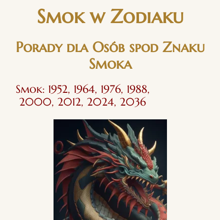
Smok w Zodiaku
Porady dla Osób spod Znaku
Smoka
Smok: 1952, 1964, 1976, 1988,
2000, 2012, 2024, 2036