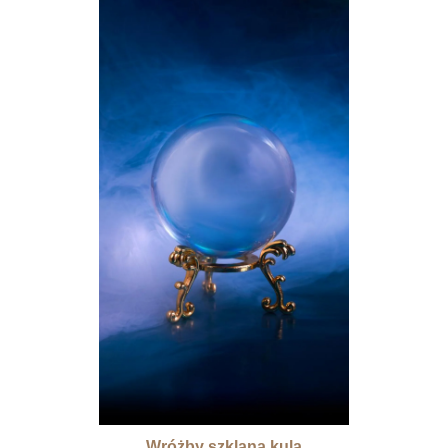
Wróżby szklaną kulą