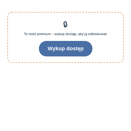
🔒
To treść premium – wykup dostęp, aby ją odblokować
Wykup dostęp